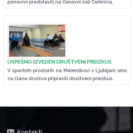
ponovno predstavili na Osnovni šoli Cerknica.
USPEŠNO IZVEDEN DRUŠTVENI PREIZKUS
V športnih prostorih na Malenškovi v Ljubljani smo
za člane društva pripravili društveni preizkus.
Kontakti