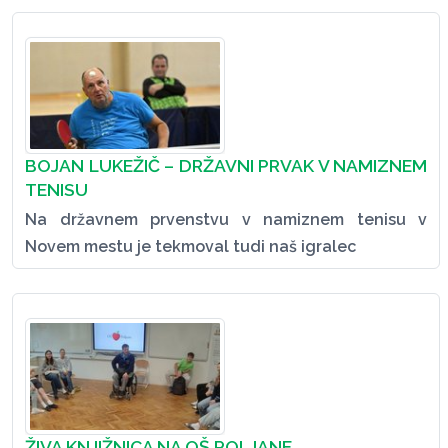
BOJAN LUKEŽIČ – DRŽAVNI PRVAK V NAMIZNEM
TENISU
Na državnem prvenstvu v namiznem tenisu v
Novem mestu je tekmoval tudi naš igralec
ŽIVA KNJIŽNICA NA OŠ POLJANE