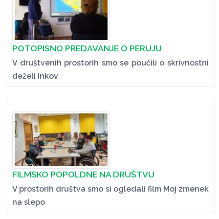
POTOPISNO PREDAVANJE O PERUJU
V društvenih prostorih smo se poučili o skrivnostni
deželi Inkov
FILMSKO POPOLDNE NA DRUŠTVU
V prostorih društva smo si ogledali film Moj zmenek
na slepo