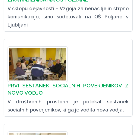
V sklopu dejavnosti – Vzgoja za nenasilje in strpno
komunikacijo, smo sodelovali na OŠ Poljane v
Ljubljani
PRVI SESTANEK SOCIALNIH POVERJENIKOV Z
NOVO VODJO
V društvenih prostorih je potekal sestanek
socialnih poverjenikov, ki ga je vodila nova vodja.