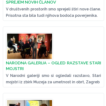
SPREJEM NOVIH ČLANOV
V društvenih prostorih smo sprejeli štiri nove člane.
Prisotna sta bila tudi njihova bodoča poverjenika.
NARODNA GALERIJA – OGLED RAZSTAVE STARI
MOJSTRI
V Narodni galeriji smo si ogledali razstavo, Stari
mojstri iz zbirk Muzeja za umetnost in obrt, Zagreb