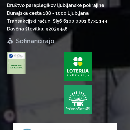
Društvo paraplegikov ljubljanske pokrajine
Dunajska cesta 188 - 1000 Ljubljana
Transakcijski račun: SI56 6100 0001 8731 144
Davčna številka: 92039456
Sofinancirajo
zurück
weiter