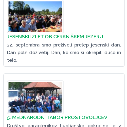
JESENSKI IZLET OB CERKNIŠKEM JEZERU
22. septembra smo preživeli prelep jesenski dan.
Dan poln doživetij. Dan, ko smo si okrepili dušo in
telo.
5. MEDNARODNI TABOR PROSTOVOLJCEV
Društvo paraplegikov ljubljanske pokrajine je v