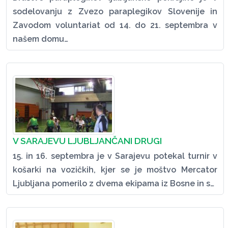
sodelovanju z Zvezo paraplegikov Slovenije in
Zavodom voluntariat od 14. do 21. septembra v
našem domu…
V SARAJEVU LJUBLJANČANI DRUGI
15. in 16. septembra je v Sarajevu potekal turnir v
košarki na vozičkih, kjer se je moštvo Mercator
Ljubljana pomerilo z dvema ekipama iz Bosne in s…