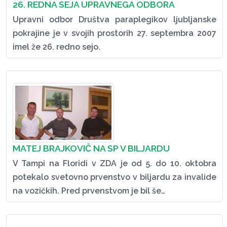
26. REDNA SEJA UPRAVNEGA ODBORA
Upravni odbor Društva paraplegikov ljubljanske
pokrajine je v svojih prostorih 27. septembra 2007
imel že 26. redno sejo.
MATEJ BRAJKOVIČ NA SP V BILJARDU
V Tampi na Floridi v ZDA je od 5. do 10. oktobra
potekalo svetovno prvenstvo v biljardu za invalide
na vozičkih. Pred prvenstvom je bil še…