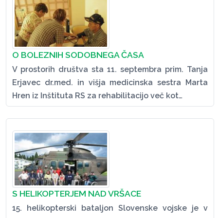
O BOLEZNIH SODOBNEGA ČASA
V prostorih društva sta 11. septembra prim. Tanja
Erjavec dr.med. in višja medicinska sestra Marta
Hren iz Inštituta RS za rehabilitacijo več kot…
S HELIKOPTERJEM NAD VRŠACE
15. helikopterski bataljon Slovenske vojske je v