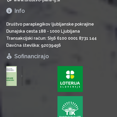
Info
Društvo paraplegikov ljubljanske pokrajine
Dunajska cesta 188 - 1000 Ljubljana
Transakcijski račun: SI56 6100 0001 8731 144
Davčna številka: 92039456
Sofinancirajo
zurück
weiter