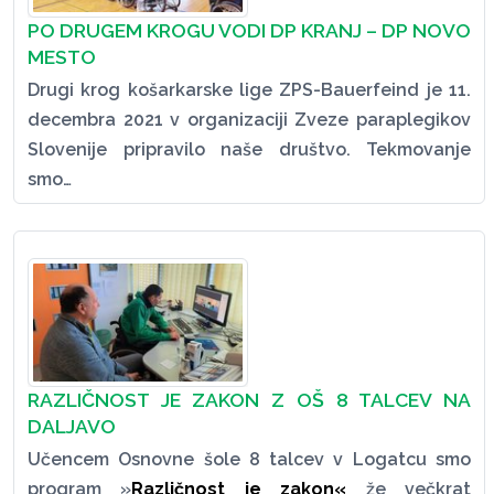
PO DRUGEM KROGU VODI DP KRANJ – DP NOVO
MESTO
Drugi krog košarkarske lige ZPS-Bauerfeind je 11.
decembra 2021 v organizaciji Zveze paraplegikov
Slovenije pripravilo naše društvo. Tekmovanje
smo…
RAZLIČNOST JE ZAKON Z OŠ 8 TALCEV NA
DALJAVO
Učencem Osnovne šole 8 talcev v Logatcu smo
program »
Različnost je zakon«
že večkrat