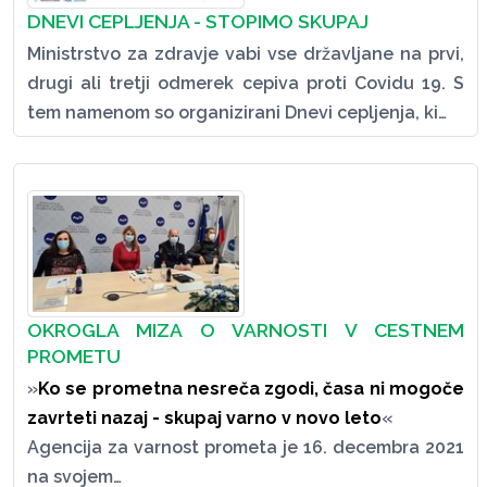
DNEVI CEPLJENJA - STOPIMO SKUPAJ
Ministrstvo za zdravje vabi vse državljane na prvi,
drugi ali tretji odmerek cepiva proti Covidu 19. S
tem namenom so organizirani Dnevi cepljenja, ki…
OKROGLA MIZA O VARNOSTI V CESTNEM
PROMETU
»
Ko se prometna nesreča zgodi, časa ni mogoče
zavrteti nazaj - sk
upaj varno v novo leto
«
Agencija za varnost prometa je 16. decembra 2021
na svojem…