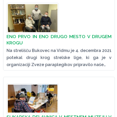
ENO PRVO IN ENO DRUGO MESTO V DRUGEM
KROGU
Na strelišču Bukovec na Vidmu je 4. decembra 2021
potekal drugi krog strelske lige, ki ga je v
organizaciji Zveze paraplegikov pripravilo naše…
SLIKARSKA DELAVNICA V MESTNEM MUZEJU V