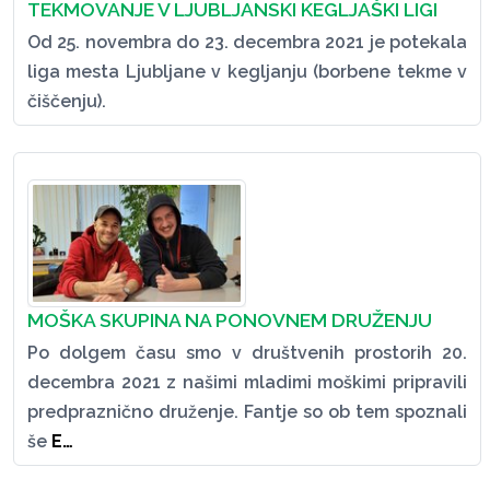
TEKMOVANJE V LJUBLJANSKI KEGLJAŠKI LIGI
Od 25. novembra do 23. decembra 2021 je potekala
liga mesta Ljubljane v kegljanju (borbene tekme v
čiščenju).
MOŠKA SKUPINA NA PONOVNEM DRUŽENJU
Po dolgem času smo v društvenih prostorih 20.
decembra 2021 z našimi mladimi moškimi pripravili
predpraznično druženje. Fantje so ob tem spoznali
še
E…