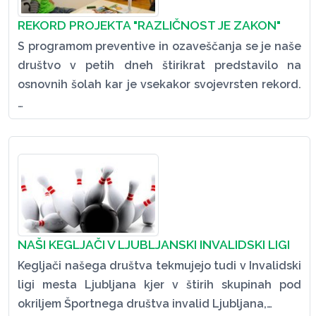
REKORD PROJEKTA "RAZLIČNOST JE ZAKON"
S programom preventive in ozaveščanja se je naše
društvo v petih dneh štirikrat predstavilo na
osnovnih šolah kar je vsekakor svojevrsten rekord.
…
NAŠI KEGLJAČI V LJUBLJANSKI INVALIDSKI LIGI
Kegljači našega društva tekmujejo tudi v Invalidski
ligi mesta Ljubljana kjer v štirih skupinah pod
okriljem Športnega društva invalid Ljubljana,…