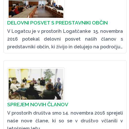
DELOVNI POSVET S PREDSTAVNIKI OBČIN
V Logatcu je v prostorih Logatčanke 15. novembra
2016 potekal delovni posvet naših članov s
predstavniki občin, ki živijo in delujejo na področju…
SPREJEM NOVIH ČLANOV
V prostorih društva smo 14. novembra 2016 sprejeli
naše nove člane, ki so se v društvo včlanili v
letošnjem letu.