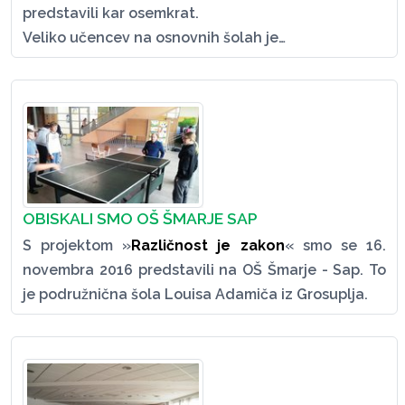
predstavili kar osemkrat.
Veliko učencev na osnovnih šolah je…
OBISKALI SMO OŠ ŠMARJE SAP
S projektom »
Različnost je zakon
« smo se 16.
novembra 2016 predstavili na OŠ Šmarje - Sap. To
je podružnična šola Louisa Adamiča iz Grosuplja.