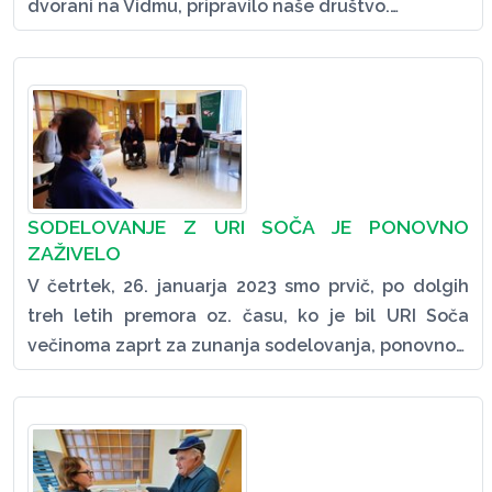
dvorani na Vidmu, pripravilo naše društvo.…
SODELOVANJE Z URI SOČA JE PONOVNO
ZAŽIVELO
V četrtek, 26. januarja 2023 smo prvič, po dolgih
treh letih premora oz. času, ko je bil URI Soča
večinoma zaprt za zunanja sodelovanja, ponovno…