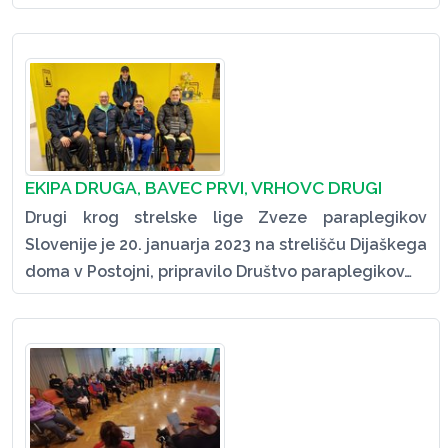
EKIPA DRUGA, BAVEC PRVI, VRHOVC DRUGI
Drugi krog strelske lige Zveze paraplegikov
Slovenije je 20. januarja 2023 na strelišču Dijaškega
doma v Postojni, pripravilo Društvo paraplegikov…