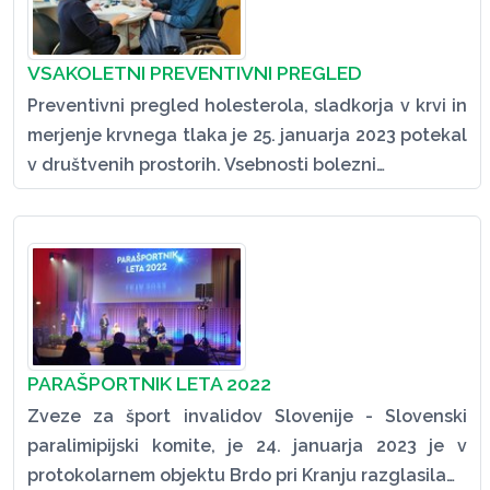
VSAKOLETNI PREVENTIVNI PREGLED
Preventivni pregled holesterola, sladkorja v krvi in
merjenje krvnega tlaka je 25. januarja 2023 potekal
v društvenih prostorih. Vsebnosti bolezni…
PARAŠPORTNIK LETA 2022
Zveze za šport invalidov Slovenije - Slovenski
paralimipijski komite, je 24. januarja 2023 je v
protokolarnem objektu Brdo pri Kranju razglasila…