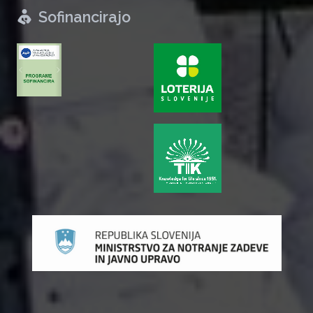
Sofinancirajo
zurück
weiter