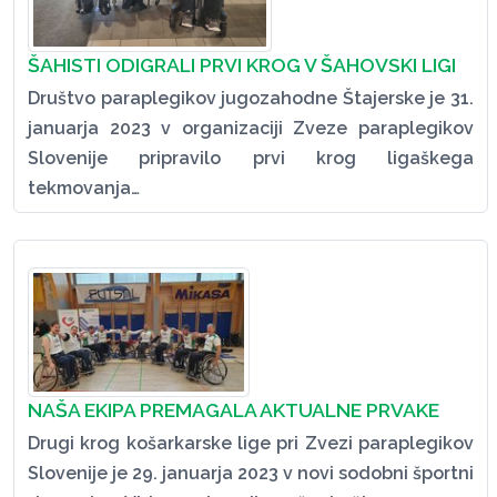
ŠAHISTI ODIGRALI PRVI KROG V ŠAHOVSKI LIGI
Društvo paraplegikov jugozahodne Štajerske je 31.
januarja 2023 v organizaciji Zveze paraplegikov
Slovenije pripravilo prvi krog ligaškega
tekmovanja…
NAŠA EKIPA PREMAGALA AKTUALNE PRVAKE
Drugi krog košarkarske lige pri Zvezi paraplegikov
Slovenije je 29. januarja 2023 v novi sodobni športni