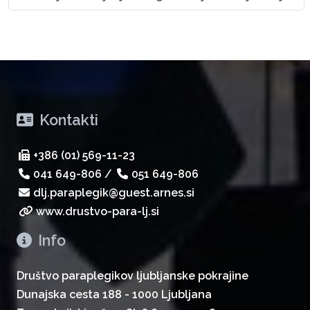
Kontakti
+386 (01) 569-11-23
041 649-806
/
051 649-806
dlj.paraplegik@guest.arnes.si
www.drustvo-para-lj.si
Info
Društvo paraplegikov ljubljanske pokrajine
Dunajska cesta 188 - 1000 Ljubljana