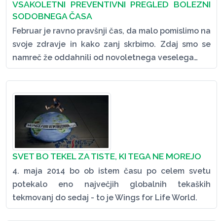
VSAKOLETNI PREVENTIVNI PREGLED BOLEZNI
SODOBNEGA ČASA
Februar je ravno pravšnji čas, da malo pomislimo na
svoje zdravje in kako zanj skrbimo. Zdaj smo se
namreč že oddahnili od novoletnega veselega…
SVET BO TEKEL ZA TISTE, KI TEGA NE MOREJO
4. maja 2014 bo ob istem času po celem svetu
potekalo eno največjih globalnih tekaških
tekmovanj do sedaj - to je Wings for Life World.