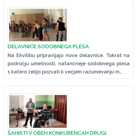
DELAVNICE SODOBNEGA PLESA
Na Ekvilibu pripravljajo nove delavnice. Tokrat na
področju umetnosti, natančneje sodobnega plesa
s katero želijo pozvati k večjem razumevanju in…
ŠAHISTI V OBEH KONKURENCAH DRUGI