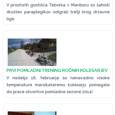
V prostorih gostišča Taborka v Mariboru so šahisti
društev paraplegikov odigrali tretji krog državne
lige.
PRVI POMLADNI TRENING ROČNIH KOLESARJEV
V nedeljo 16. februarja so nenavadno visoke
temperature marsikateremu kolesarju pomagale
do prave otvoritve pomladne sezone 2014!