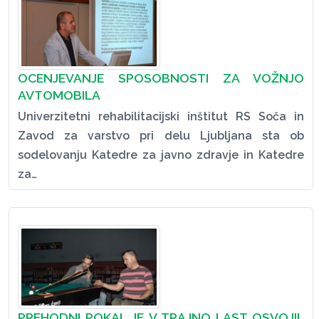
OCENJEVANJE SPOSOBNOSTI ZA VOŽNJO
AVTOMOBILA
Univerzitetni rehabilitacijski inštitut RS Soča in
Zavod za varstvo pri delu Ljubljana sta ob
sodelovanju Katedre za javno zdravje in Katedre
za…
PREHODNI POKAL JE V TRAJNO LAST OSVOJIL