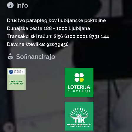
Info
Društvo paraplegikov ljubljanske pokrajine
Dunajska cesta 188 - 1000 Ljubljana
Transakcijski račun: SI56 6100 0001 8731 144
Davčna številka: 92039456
Sofinancirajo
zurück
weiter