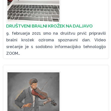
DRUŠTVENI BRALNI KROŽEK NA DALJAVO
9. februarja 2021 smo na društvu prvič pripravili
bralni krožek oziroma spoznavni dan. Video
srečanje je s sodobno informacijsko tehnologijo
ZOOM…