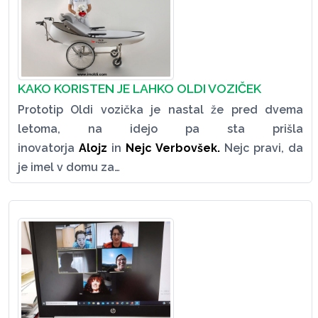
KAKO KORISTEN JE LAHKO OLDI VOZIČEK
Prototip Oldi vozička je nastal že pred dvema
letoma, na idejo pa sta prišla
inovatorja
Alojz
in
Nejc Verbovšek
.
Nejc pravi, da
je imel v domu za…