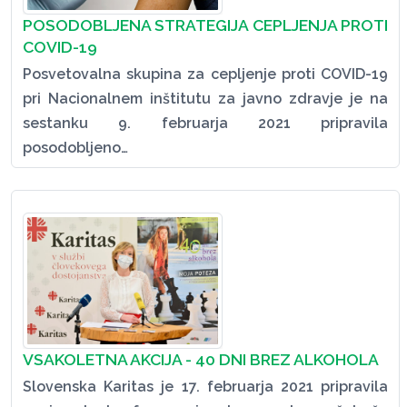
POSODOBLJENA STRATEGIJA CEPLJENJA PROTI
COVID-19
Posvetovalna skupina za cepljenje proti COVID-19
pri Nacionalnem inštitutu za javno zdravje je na
sestanku 9. februarja 2021 pripravila
posodobljeno…
VSAKOLETNA AKCIJA - 40 DNI BREZ ALKOHOLA
Slovenska Karitas je 17. februarja 2021 pripravila