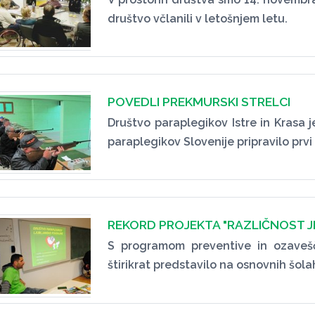
društvo včlanili v letošnjem letu.
POVEDLI PREKMURSKI STRELCI
Društvo paraplegikov Istre in Krasa 
paraplegikov Slovenije pripravilo prvi 
REKORD PROJEKTA "RAZLIČNOST J
S programom preventive in ozaveš
štirikrat predstavilo na osnovnih šola