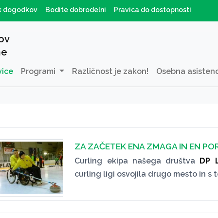
k dogodkov
Bodite dobrodelni
Pravica do dostopnosti
ov
ne
vice
Programi
Različnost je zakon!
Osebna asisten
ZA ZAČETEK ENA ZMAGA IN EN PO
Curling ekipa našega društva
DP L
curling ligi osvojila drugo mesto in s