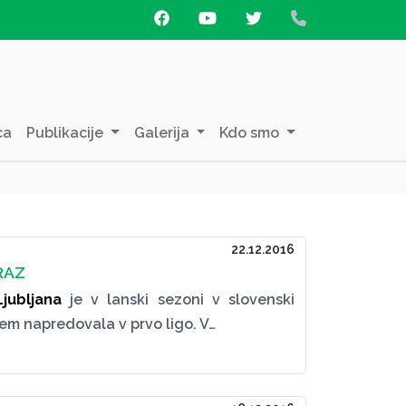
ca
Publikacije
Galerija
Kdo smo
22.12.2016
RAZ
jubljana
je v lanski sezoni v slovenski
 tem napredovala v prvo ligo. V…