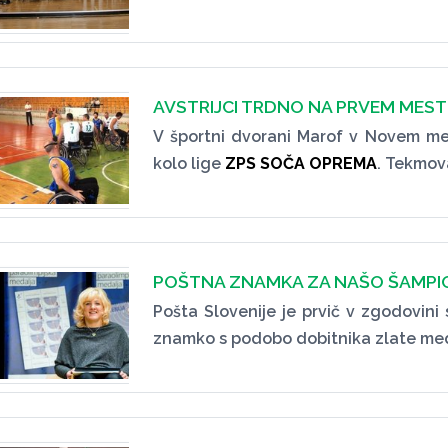
AVSTRIJCI TRDNO NA PRVEM MES
V športni dvorani Marof v Novem mes
kolo lige
ZPS SOČA OPREMA
. Tekmov
POŠTNA ZNAMKA ZA NAŠO ŠAMP
Pošta Slovenije je prvič v zgodovini
znamko s podobo dobitnika zlate meda