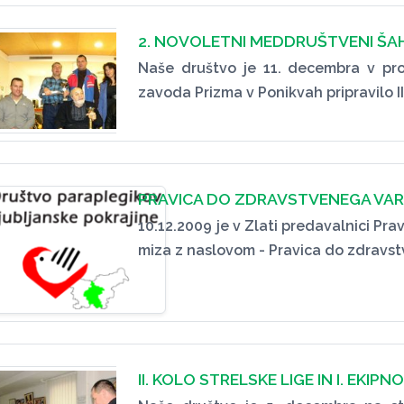
2. NOVOLETNI MEDDRUŠTVENI ŠAH
Naše društvo je 11. decembra v pr
zavoda Prizma v Ponikvah pripravilo II
PRAVICA DO ZDRAVSTVENEGA VAR
10.12.2009 je v Zlati predavalnici Pra
miza z naslovom - Pravica do zdravst
II. KOLO STRELSKE LIGE IN I. EKI