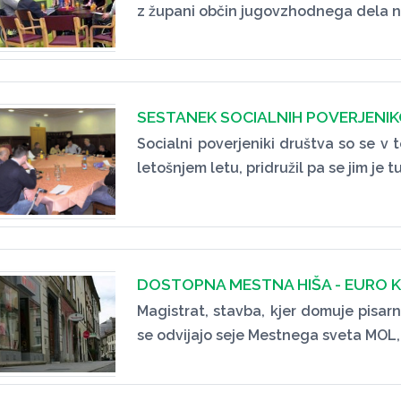
z župani občin jugovzhodnega dela n
SESTANEK SOCIALNIH POVERJENI
Socialni poverjeniki društva so se v t
letošnjem letu, pridružil pa se jim je
DOSTOPNA MESTNA HIŠA - EURO KL
Magistrat, stavba, kjer domuje pisar
se odvijajo seje Mestnega sveta MOL