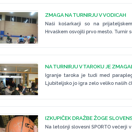
ZMAGA NA TURNIRJU V VODICAH
Naši košarkarji so na prijateljs
Hrvaškem osvojili prvo mesto. Turnir 
NA TURNIRJU V TAROKU JE ZMAGA
Igranje taroka je tudi med paraplegik
Ljubiteljsko jo igra zelo veliko naših č
IZKUPIČEK DRAŽBE ŽOGE SLOVEN
Na letošnji slovesni SPORTO večerji v