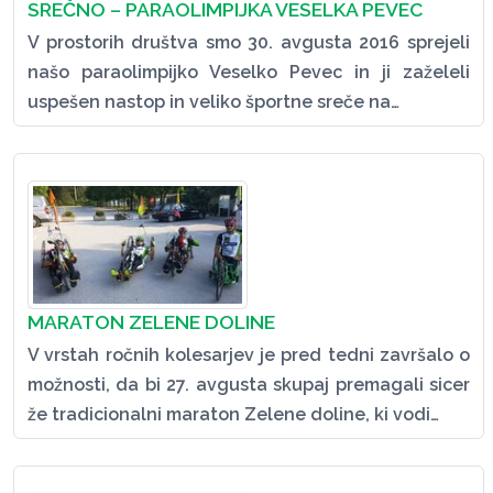
SREČNO – PARAOLIMPIJKA VESELKA PEVEC
V prostorih društva smo 30. avgusta 2016 sprejeli
našo paraolimpijko Veselko Pevec in ji zaželeli
uspešen nastop in veliko športne sreče na…
MARATON ZELENE DOLINE
V vrstah ročnih kolesarjev je pred tedni završalo o
možnosti, da bi 27. avgusta skupaj premagali sicer
že tradicionalni maraton Zelene doline, ki vodi…