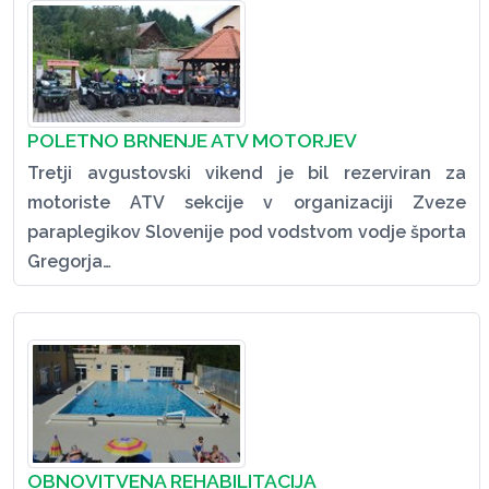
POLETNO BRNENJE ATV MOTORJEV
Tretji avgustovski vikend je bil rezerviran za
motoriste ATV sekcije v organizaciji Zveze
paraplegikov Slovenije pod vodstvom vodje športa
Gregorja…
OBNOVITVENA REHABILITACIJA