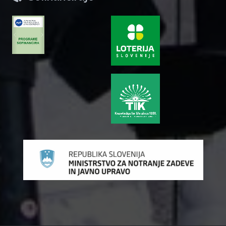
zurück
weiter