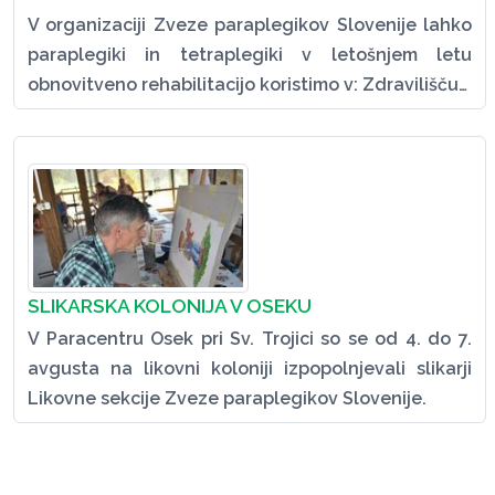
V organizaciji Zveze paraplegikov Slovenije lahko
paraplegiki in tetraplegiki v letošnjem letu
obnovitveno rehabilitacijo koristimo v: Zdravilišču…
SLIKARSKA KOLONIJA V OSEKU
V Paracentru Osek pri Sv. Trojici so se od 4. do 7.
avgusta na likovni koloniji izpopolnjevali slikarji
Likovne sekcije Zveze paraplegikov Slovenije.