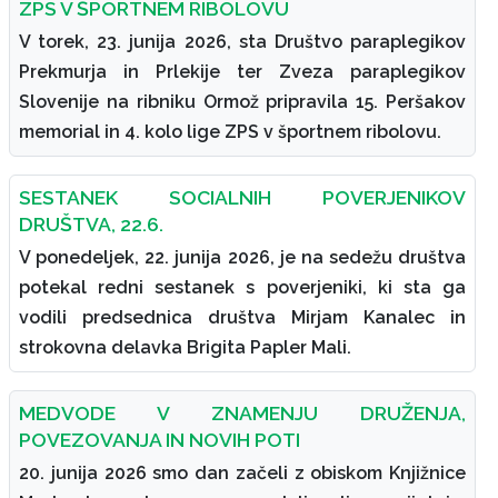
ZPS V ŠPORTNEM RIBOLOVU
V torek, 23. junija 2026, sta Društvo paraplegikov
Prekmurja in Prlekije ter Zveza paraplegikov
Slovenije na ribniku Ormož pripravila 15. Peršakov
memorial in 4. kolo lige ZPS v športnem ribolovu.
SESTANEK SOCIALNIH POVERJENIKOV
DRUŠTVA, 22.6.
V ponedeljek, 22. junija 2026, je na sedežu društva
potekal redni sestanek s poverjeniki, ki sta ga
vodili predsednica društva Mirjam Kanalec in
strokovna delavka Brigita Papler Mali.
MEDVODE V ZNAMENJU DRUŽENJA,
POVEZOVANJA IN NOVIH POTI
20. junija 2026 smo dan začeli z obiskom Knjižnice