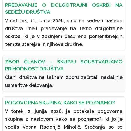
PREDAVANJE O DOLGOTRAJNI OSKRBI NA
SEDEŽU DRUŠTVA
V četrtek, 11. junija 2026, smo na sedežu našega
društva imeli predavanje na temo dolgotrajne
oskrbe, ki je v zadnjem času ena pomembnejših
tem za starejše in njihove družine.
ZBOR ČLANOV – SKUPAJ SOUSTVARJAMO
PRIHODNOST DRUŠTVA
Člani društva na letnem zboru začrtali nadaljnje
usmeritve delovanja.
POGOVORNA SKUPINA: KAKO SE POZNAMO?
V torek, 2. junija 2026, je potekala pogovorna
skupina z naslovom Kako se poznamo?, ki jo je
vodila Vesna Radonjič Miholič. Srečanja so se