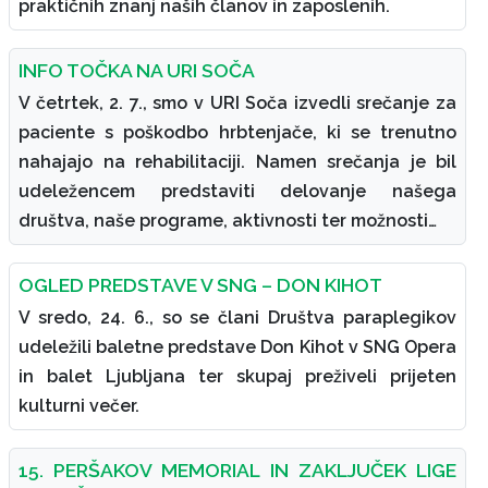
praktičnih znanj naših članov in zaposlenih.
INFO TOČKA NA URI SOČA
V četrtek, 2. 7., smo v URI Soča izvedli srečanje za
paciente s poškodbo hrbtenjače, ki se trenutno
nahajajo na rehabilitaciji. Namen srečanja je bil
udeležencem predstaviti delovanje našega
društva, naše programe, aktivnosti ter možnosti…
OGLED PREDSTAVE V SNG – DON KIHOT
V sredo, 24. 6., so se člani Društva paraplegikov
udeležili baletne predstave Don Kihot v SNG Opera
in balet Ljubljana ter skupaj preživeli prijeten
kulturni večer.
15. PERŠAKOV MEMORIAL IN ZAKLJUČEK LIGE