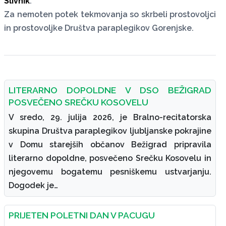
Slivnik
.
Za nemoten potek tekmovanja so skrbeli prostovoljci
in prostovoljke Društva paraplegikov Gorenjske.
LITERARNO DOPOLDNE V DSO BEŽIGRAD
POSVEČENO SREČKU KOSOVELU
V sredo, 29. julija 2026, je Bralno-recitatorska
skupina Društva paraplegikov ljubljanske pokrajine
v Domu starejših občanov Bežigrad pripravila
literarno dopoldne, posvečeno Srečku Kosovelu in
njegovemu bogatemu pesniškemu ustvarjanju.
Dogodek je…
PRIJETEN POLETNI DAN V PACUGU