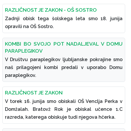
RAZLIČNOST JE ZAKON - OŠ SOSTRO
Zadnji obisk tega šolskega leta smo 18. junija
opravili na OŠ Sostro.
KOMBI BO SVOJO POT NADALJEVAL V DOMU
PARAPLEGIKOV
V Društvu paraplegikov ljubljanske pokrajine smo
naš prilagojeni kombi predali v uporabo Domu
paraplegikov.
RAZLIČNOST JE ZAKON
V torek 16. junija smo obiskali OŠ Venclja Perka v
Domžalah. Bratovž Rok je obiskal učence 1.C
razreda, katerega obiskuje tudi njegova hčerka.