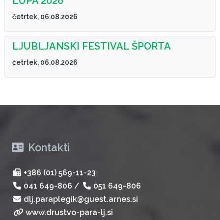
LUPA 2026
četrtek, 06.08.2026
LJUBLJANSKI FESTIVAL ŠPORTA
četrtek, 06.08.2026
Kontakti
+386 (01) 569-11-23
041 649-806
/
051 649-806
dlj.paraplegik@guest.arnes.si
www.drustvo-para-lj.si