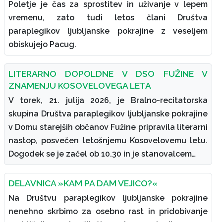
Poletje je čas za sprostitev in uživanje v lepem
vremenu, zato tudi letos člani Društva
paraplegikov ljubljanske pokrajine z veseljem
obiskujejo Pacug.
LITERARNO DOPOLDNE V DSO FUŽINE V
ZNAMENJU KOSOVELOVEGA LETA
V torek, 21. julija 2026, je Bralno-recitatorska
skupina Društva paraplegikov ljubljanske pokrajine
v Domu starejših občanov Fužine pripravila literarni
nastop, posvečen letošnjemu Kosovelovemu letu.
Dogodek se je začel ob 10.30 in je stanovalcem…
DELAVNICA »KAM PA DAM VEJICO?«
Na Društvu paraplegikov ljubljanske pokrajine
nenehno skrbimo za osebno rast in pridobivanje