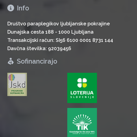
Info
Društvo paraplegikov ljubljanske pokrajine
Dunajska cesta 188 - 1000 Ljubljana
Transakcijski račun: SI56 6100 0001 8731 144
Davčna številka: 92039456
Sofinancirajo
zurück
weiter