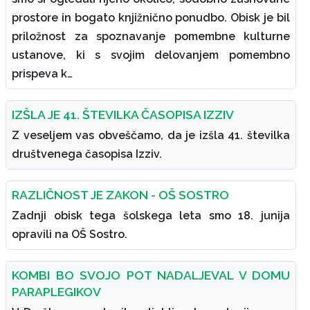
prostore in bogato knjižnično ponudbo. Obisk je bil
priložnost za spoznavanje pomembne kulturne
ustanove, ki s svojim delovanjem pomembno
prispeva k…
IZŠLA JE 41. ŠTEVILKA ČASOPISA IZZIV
Z veseljem vas obveščamo, da je izšla 41. številka
društvenega časopisa Izziv.
RAZLIČNOST JE ZAKON - OŠ SOSTRO
Zadnji obisk tega šolskega leta smo 18. junija
opravili na OŠ Sostro.
KOMBI BO SVOJO POT NADALJEVAL V DOMU
PARAPLEGIKOV