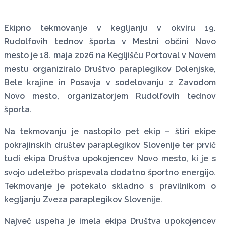
Ekipno tekmovanje v kegljanju v okviru 19.
Rudolfovih tednov športa v Mestni občini Novo
mesto je 18. maja 2026 na Kegljišču Portoval v Novem
mestu organiziralo Društvo paraplegikov Dolenjske,
Bele krajine in Posavja v sodelovanju z Zavodom
Novo mesto, organizatorjem Rudolfovih tednov
športa.
Na tekmovanju je nastopilo pet ekip – štiri ekipe
pokrajinskih društev paraplegikov Slovenije ter prvič
tudi ekipa Društva upokojencev Novo mesto, ki je s
svojo udeležbo prispevala dodatno športno energijo.
Tekmovanje je potekalo skladno s pravilnikom o
kegljanju Zveza paraplegikov Slovenije.
Največ uspeha je imela ekipa Društva upokojencev