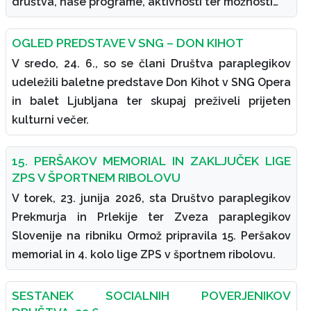
društva, naše programe, aktivnosti ter možnosti…
OGLED PREDSTAVE V SNG – DON KIHOT
V sredo, 24. 6., so se člani Društva paraplegikov
udeležili baletne predstave Don Kihot v SNG Opera
in balet Ljubljana ter skupaj preživeli prijeten
kulturni večer.
15. PERŠAKOV MEMORIAL IN ZAKLJUČEK LIGE
ZPS V ŠPORTNEM RIBOLOVU
V torek, 23. junija 2026, sta Društvo paraplegikov
Prekmurja in Prlekije ter Zveza paraplegikov
Slovenije na ribniku Ormož pripravila 15. Peršakov
memorial in 4. kolo lige ZPS v športnem ribolovu.
SESTANEK SOCIALNIH POVERJENIKOV