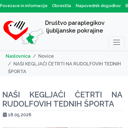
Povezave in informacije
Obvestila
Napovednik dogodkov
B
Društvo paraplegikov
ljubljanske pokrajine
Naslovnica
Novice
NAŠI KEGLJAČI ČETRTI NA RUDOLFOVIH TEDNIH
ŠPORTA
NAŠI KEGLJAČI ČETRTI NA
RUDOLFOVIH TEDNIH ŠPORTA
18.05.2026