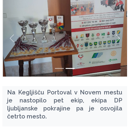
zurück
weiter
Na Kegljišču Portoval v Novem mestu
je nastopilo pet ekip, ekipa DP
ljubljanske pokrajine pa je osvojila
četrto mesto.