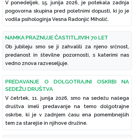
V ponedeljek, 15. junija 2026, je potekala zadnja
pogovorna skupina pred poletnimi dopusti, ki jo je
vodila psihologinja Vesna Radonjić Miholič.
NAMKA PRAZNUJE ČASTITLJIVIH 70 LET
Ob jubileju smo se ji zahvalili za njeno srčnost,
predanost in številne pozornosti, s katerimi nas
vedno znova razveseljuje.
PREDAVANJE O DOLGOTRAJNI OSKRBI NA
SEDEŽU DRUŠTVA
V četrtek, 11. junija 2026, smo na sedežu našega
društva imeli predavanje na temo dolgotrajne
oskrbe, ki je v zadnjem času ena pomembnejših
tem za starejše in njihove družine.