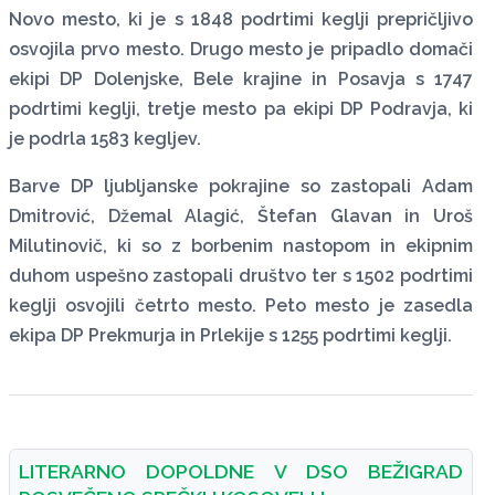
Novo mesto, ki je s 1848 podrtimi keglji prepričljivo
osvojila prvo mesto. Drugo mesto je pripadlo domači
ekipi DP Dolenjske, Bele krajine in Posavja s 1747
podrtimi keglji, tretje mesto pa ekipi DP Podravja, ki
je podrla 1583 kegljev.
Barve DP ljubljanske pokrajine so zastopali Adam
Dmitrović, Džemal Alagić, Štefan Glavan in Uroš
Milutinovič, ki so z borbenim nastopom in ekipnim
duhom uspešno zastopali društvo ter s 1502 podrtimi
keglji osvojili četrto mesto. Peto mesto je zasedla
ekipa DP Prekmurja in Prlekije s 1255 podrtimi keglji.
LITERARNO DOPOLDNE V DSO BEŽIGRAD