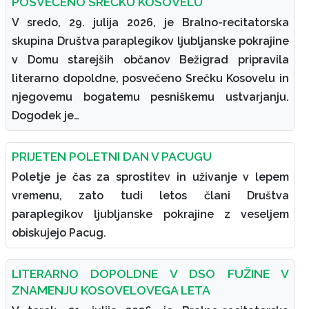
POSVEČENO SREČKU KOSOVELU
V sredo, 29. julija 2026, je Bralno-recitatorska
skupina Društva paraplegikov ljubljanske pokrajine
v Domu starejših občanov Bežigrad pripravila
literarno dopoldne, posvečeno Srečku Kosovelu in
njegovemu bogatemu pesniškemu ustvarjanju.
Dogodek je…
PRIJETEN POLETNI DAN V PACUGU
Poletje je čas za sprostitev in uživanje v lepem
vremenu, zato tudi letos člani Društva
paraplegikov ljubljanske pokrajine z veseljem
obiskujejo Pacug.
LITERARNO DOPOLDNE V DSO FUŽINE V
ZNAMENJU KOSOVELOVEGA LETA