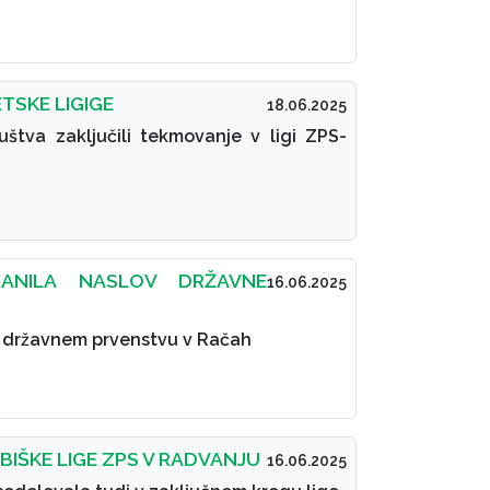
ETSKE LIGIGE
18.06.2025
uštva zaključili tekmovanje v ligi ZPS-
RANILA NASLOV DRŽAVNE
16.06.2025
a državnem prvenstvu v Račah
IBIŠKE LIGE ZPS V RADVANJU
16.06.2025