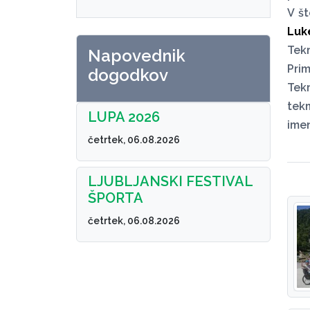
V št
Luke
Tek
Napovednik
Prim
dogodkov
Tek
tek
LUPA 2026
ime
četrtek, 06.08.2026
LJUBLJANSKI FESTIVAL
ŠPORTA
četrtek, 06.08.2026