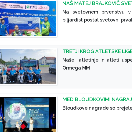
NAŠ MATEJ BRAJKOVIČ SVE
Na svetovnem prvenstvu v h
biljardist postal svetovni prva
TRETJI KROG ATLETSKE LI
Naše atletinje in atleti usp
Ormega MM
MED BLOUDKOVIMI NAGRAJE
Bloudkove nagrade so prejele 