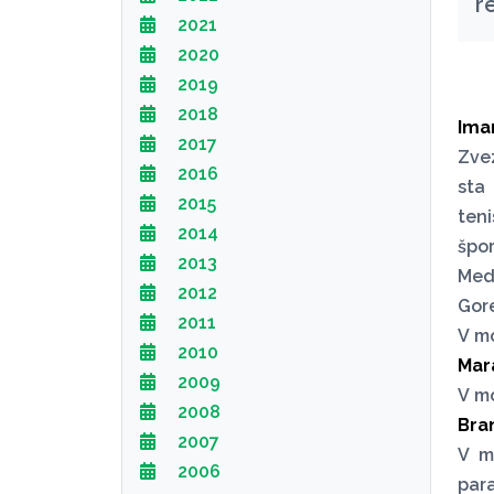
r
2021
2020
2019
2018
Imam
2017
Zvez
2016
sta
2015
teni
2014
špor
2013
Med
2012
Gore
2011
V mo
2010
Mar
2009
V m
2008
Bra
2007
V m
2006
para