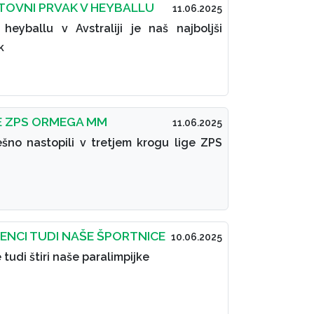
TOVNI PRVAK V HEYBALLU
11.06.2025
eyballu v Avstraliji je naš najboljši
k
GE ZPS ORMEGA MM
11.06.2025
ešno nastopili v tretjem krogu lige ZPS
NCI TUDI NAŠE ŠPORTNICE
10.06.2025
tudi štiri naše paralimpijke